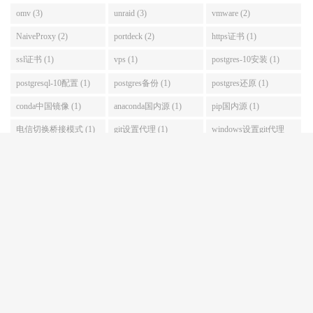
omv (3)
unraid (3)
vmware (2)
NaiveProxy (2)
portdeck (2)
https证书 (1)
ssl证书 (1)
vps (1)
postgres-10安装 (1)
postgresql-10配置 (1)
postgres备份 (1)
postgres还原 (1)
conda中国镜像 (1)
anaconda国内源 (1)
pip国内源 (1)
电信切换桥接模式 (1)
git设置代理 (1)
windows设置git代理
(1)
vps时间 (1)
ntp服务 (1)
时间服务 (1)
youtube-dl代理 (1)
youtube-dl参数 (1)
youtube视频下载 (1)
归档
2026 年 1 月
2025 年 11 月
2025 年 10 月
2025 年 8 月
2024 年 12 月
2024 年 11 月
2024 年 9 月
2024 年 8 月