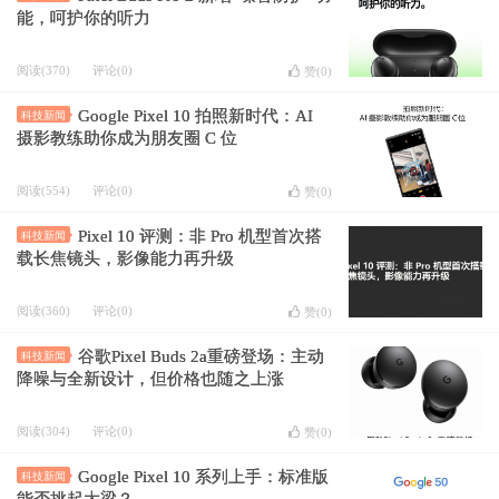
能，呵护你的听力
阅读(370)
评论(0)
赞(
0
)
Google Pixel 10 拍照新时代：AI
科技新闻
摄影教练助你成为朋友圈 C 位
阅读(554)
评论(0)
赞(
0
)
Pixel 10 评测：非 Pro 机型首次搭
科技新闻
载长焦镜头，影像能力再升级
阅读(360)
评论(0)
赞(
0
)
谷歌Pixel Buds 2a重磅登场：主动
科技新闻
降噪与全新设计，但价格也随之上涨
阅读(304)
评论(0)
赞(
0
)
Google Pixel 10 系列上手：标准版
科技新闻