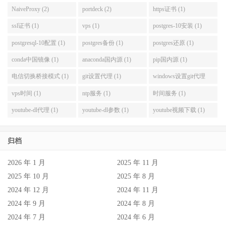
NaiveProxy (2)
portdeck (2)
https证书 (1)
ssl证书 (1)
vps (1)
postgres-10安装 (1)
postgresql-10配置 (1)
postgres备份 (1)
postgres还原 (1)
conda中国镜像 (1)
anaconda国内源 (1)
pip国内源 (1)
电信切换桥接模式 (1)
git设置代理 (1)
windows设置git代理
(1)
vps时间 (1)
ntp服务 (1)
时间服务 (1)
youtube-dl代理 (1)
youtube-dl参数 (1)
youtube视频下载 (1)
归档
2026 年 1 月
2025 年 11 月
2025 年 10 月
2025 年 8 月
2024 年 12 月
2024 年 11 月
2024 年 9 月
2024 年 8 月
2024 年 7 月
2024 年 6 月