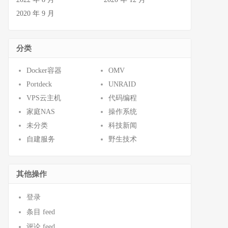
2020 年 9 月
分类
Docker容器
OMV
Portdeck
UNRAID
VPS云主机
代码编程
家庭NAS
操作系统
未分类
科技新闻
自建服务
野生技术
其他操作
登录
条目 feed
评论 feed