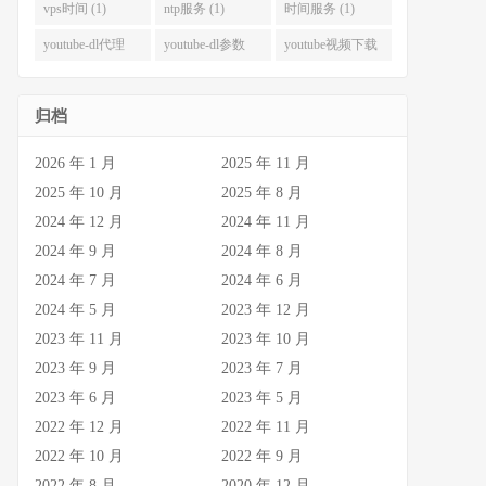
式 (1)
代理 (1)
vps时间 (1)
ntp服务 (1)
时间服务 (1)
youtube-dl代理
youtube-dl参数
youtube视频下载
(1)
(1)
(1)
归档
2026 年 1 月
2025 年 11 月
2025 年 10 月
2025 年 8 月
2024 年 12 月
2024 年 11 月
2024 年 9 月
2024 年 8 月
2024 年 7 月
2024 年 6 月
2024 年 5 月
2023 年 12 月
2023 年 11 月
2023 年 10 月
2023 年 9 月
2023 年 7 月
2023 年 6 月
2023 年 5 月
2022 年 12 月
2022 年 11 月
2022 年 10 月
2022 年 9 月
2022 年 8 月
2020 年 12 月