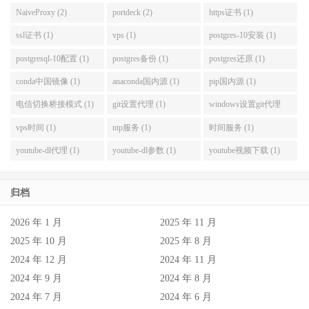
NaiveProxy (2)
portdeck (2)
https证书 (1)
ssl证书 (1)
vps (1)
postgres-10安装 (1)
postgresql-10配置 (1)
postgres备份 (1)
postgres还原 (1)
conda中国镜像 (1)
anaconda国内源 (1)
pip国内源 (1)
电信切换桥接模式 (1)
git设置代理 (1)
windows设置git代理
(1)
vps时间 (1)
ntp服务 (1)
时间服务 (1)
youtube-dl代理 (1)
youtube-dl参数 (1)
youtube视频下载 (1)
归档
2026 年 1 月
2025 年 11 月
2025 年 10 月
2025 年 8 月
2024 年 12 月
2024 年 11 月
2024 年 9 月
2024 年 8 月
2024 年 7 月
2024 年 6 月