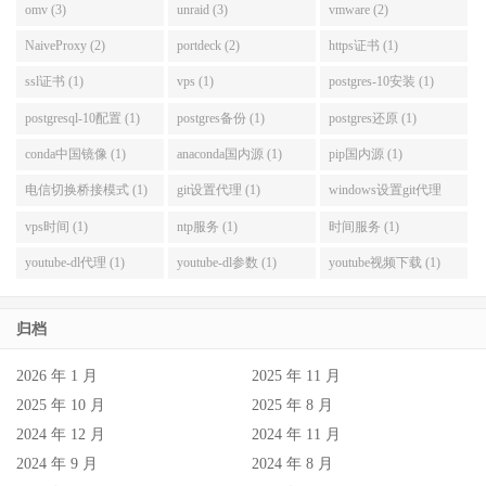
omv (3)
unraid (3)
vmware (2)
NaiveProxy (2)
portdeck (2)
https证书 (1)
ssl证书 (1)
vps (1)
postgres-10安装 (1)
postgresql-10配置 (1)
postgres备份 (1)
postgres还原 (1)
conda中国镜像 (1)
anaconda国内源 (1)
pip国内源 (1)
电信切换桥接模式 (1)
git设置代理 (1)
windows设置git代理
(1)
vps时间 (1)
ntp服务 (1)
时间服务 (1)
youtube-dl代理 (1)
youtube-dl参数 (1)
youtube视频下载 (1)
归档
2026 年 1 月
2025 年 11 月
2025 年 10 月
2025 年 8 月
2024 年 12 月
2024 年 11 月
2024 年 9 月
2024 年 8 月