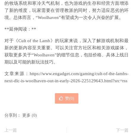
的牧场系统和寒冷天气机制，也为游戏的生存和经营方面增添
了新的维度，玩家需要在管理教派的同时，努力适应恶劣的环
境。总体而言，“Woolhaven”有望成为一次令人兴奋的扩展。
**延伸阅读：**
对于《Cult of the Lamb》的玩家来说，深入了解游戏机制和最
新的更新内容至关重要。可以关注官方社区和相关游戏媒体，
获取更多关于“Woolhaven”的细节信息，包括价格、具体上线日
期以及可能的新玩法技巧。
文章来源：https://www.engadget.com/gaming/cult-of-the-lambs-
next-dlc-is-woolhaven-out-in-early-2026-225129643.html?src=rss
赞(
0
)
分享到：
更多
(
0
)
上一篇
下一篇