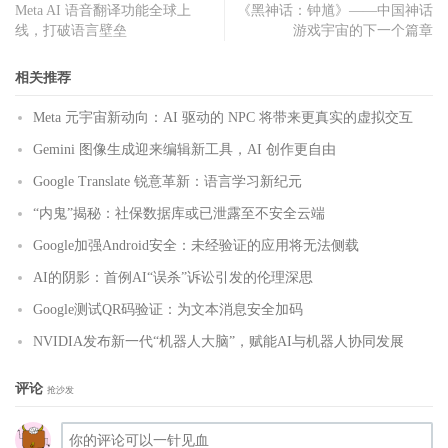
Meta AI 语音翻译功能全球上
《黑神话：钟馗》——中国神话
线，打破语言壁垒
游戏宇宙的下一个篇章
相关推荐
Meta 元宇宙新动向：AI 驱动的 NPC 将带来更真实的虚拟交互
Gemini 图像生成迎来编辑新工具，AI 创作更自由
Google Translate 锐意革新：语言学习新纪元
“内鬼”揭秘：社保数据库或已泄露至不安全云端
Google加强Android安全：未经验证的应用将无法侧载
AI的阴影：首例AI“误杀”诉讼引发的伦理深思
Google测试QR码验证：为文本消息安全加码
NVIDIA发布新一代“机器人大脑”，赋能AI与机器人协同发展
评论
抢沙发