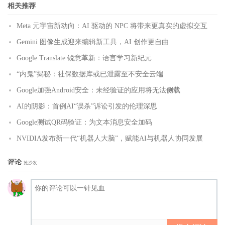
相关推荐
Meta 元宇宙新动向：AI 驱动的 NPC 将带来更真实的虚拟交互
Gemini 图像生成迎来编辑新工具，AI 创作更自由
Google Translate 锐意革新：语言学习新纪元
“内鬼”揭秘：社保数据库或已泄露至不安全云端
Google加强Android安全：未经验证的应用将无法侧载
AI的阴影：首例AI“误杀”诉讼引发的伦理深思
Google测试QR码验证：为文本消息安全加码
NVIDIA发布新一代“机器人大脑”，赋能AI与机器人协同发展
评论
抢沙发