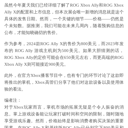
虽然今年夏天我们已经详细了解了ROG Xbox Ally和ROG Xbox
Ally X的配置和上市信息，但本次展会唯一新增的消息就是这个
具体的发售日期。然而，一个关键的细节——价格——仍然是
个未知数。据推测，我们可能在未来几周内，随着预购信息的
公布，才能知晓确切的售价。
作为参考，2024款ROG Ally X的售价为800美元，而2023年发
布的 ROG Ally 游戏主机则为500美元。如果大胆猜测的话，
ROG Xbox Ally的定价可能会在650美元左右，而更高端的ROG
Xbox Ally X则可能接近900美元。
此外，在官方Xbox播客节目中，也有专门的环节讨论了这款即
将推出的掌机，Xbox高管们分享了他们对这款设备以及使用体
验的看法。
编者注：
对于Xbox玩家而言，掌机市场的拓展无疑是个令人振奋的消
息。掌上游戏设备能让玩家打破时间和空间的限制，随时随地
享受游戏乐趣。然而，价格始终是影响消费者购买决策的重要
因素。在ROG Ally X和基础版ROG Ally已分别定下800美元和