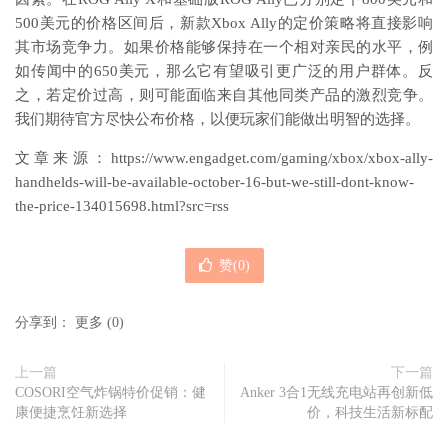
500美元的价格区间后，新款Xbox Ally的定价策略将直接影响
其市场竞争力。如果价格能够保持在一个相对亲民的水平，例
如传闻中的650美元，那么它有望吸引更广泛的用户群体。反
之，若定价过高，则可能面临来自其他同类产品的激烈竞争。
我们期待官方尽快公布价格，以便玩家们能做出明智的选择。
文章来源：https://www.engadget.com/gaming/xbox/xbox-ally-
handhelds-will-be-available-october-16-but-we-still-dont-know-
the-price-134015698.html?src=rss
赞(
0
)
分享到：
更多
(
0
)
上一篇
下一篇
COSORI空气炸锅特价促销：健
Anker 3合1无线充电站再创新低
康便捷烹饪新选择
价，科技生活新标配