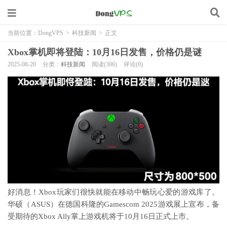
当前位置：
DongVPS
>
科技新闻
>
正文
Xbox掌机即将登陆：10月16日发售，价格仍是谜
2025-08-20
分类：
科技新闻
阅读(306)
评论(0)
好消息！Xbox玩家们很快就能在移动中畅玩心爱的游戏库了。
华硕（ASUS）在德国科隆的Gamescom 2025游戏展上宣布，备
受期待的Xbox Ally掌上游戏机将于10月16日正式上市。