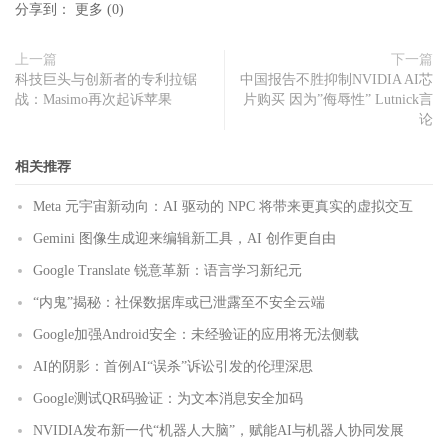
分享到：
更多
(
0
)
上一篇
下一篇
科技巨头与创新者的专利拉锯
中国报告不胜抑制NVIDIA AI芯
战：Masimo再次起诉苹果
片购买 因为”侮辱性” Lutnick言
论
相关推荐
Meta 元宇宙新动向：AI 驱动的 NPC 将带来更真实的虚拟交互
Gemini 图像生成迎来编辑新工具，AI 创作更自由
Google Translate 锐意革新：语言学习新纪元
“内鬼”揭秘：社保数据库或已泄露至不安全云端
Google加强Android安全：未经验证的应用将无法侧载
AI的阴影：首例AI“误杀”诉讼引发的伦理深思
Google测试QR码验证：为文本消息安全加码
NVIDIA发布新一代“机器人大脑”，赋能AI与机器人协同发展