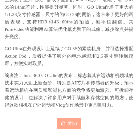
3S的14nm芯片，性能提升显著。同时，GO Ultra配备了更大的
1/1.28英寸传感器，尺寸约为GO 3S的两倍，这带来了更好的画
质表现，支持HDR和4K 60fps的拍摄，帧率也翻倍。其
PureVideo功能利用AI算法优化低光照下的成像，减少噪点并提
升亮度。
GO Ultra在外观设计上延续了GO 3S的紧凑机身，并可选择搭配
Action Pod，后者提供了额外的电池续航和2.5英寸翻转触摸
屏，方便实时取景。
编者注：Insta360 GO Ultra的发布，标志着其在运动相机领域的
技术实力又迈上新台阶。特别是AI芯片和传感器的升级，预示
着运动相机在画质和智能化方面的竞争将更加激烈。可拆卸存
储的设计，也解决了许多用户对于续航和存储空间的顾虑，使
得这款相机在户外运动和Vlog创作场景中更具吸引力。
赞(
0
)