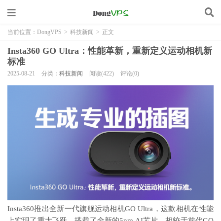
当前位置：
DongVPS
>
科技新闻
>
正文
Insta360 GO Ultra：性能革新，重新定义运动相机新
标准
2025-08-21
分类：
科技新闻
阅读(422)
评论(0)
Insta360推出全新一代旗舰运动相机GO Ultra，这款相机在性能
上实现了重大飞跃。搭载了全新的5nm AI芯片，相较于前代GO