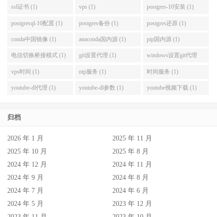
ssl证书 (1)
vps (1)
postgres-10安装 (1)
postgresql-10配置 (1)
postgres备份 (1)
postgres还原 (1)
conda中国镜像 (1)
anaconda国内源 (1)
pip国内源 (1)
电信切换桥接模式 (1)
git设置代理 (1)
windows设置git代理
(1)
vps时间 (1)
ntp服务 (1)
时间服务 (1)
youtube-dl代理 (1)
youtube-dl参数 (1)
youtube视频下载 (1)
归档
2026 年 1 月
2025 年 11 月
2025 年 10 月
2025 年 8 月
2024 年 12 月
2024 年 11 月
2024 年 9 月
2024 年 8 月
2024 年 7 月
2024 年 6 月
2024 年 5 月
2023 年 12 月
2023 年 11 月
2023 年 10 月