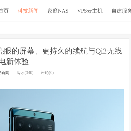
首页
科技新闻
家庭NAS
VPS云主机
自建服
布：更亮眼的屏幕、更持久的续航与Qi2无线
电新体验
技新闻
阅读(340)
评论(0)