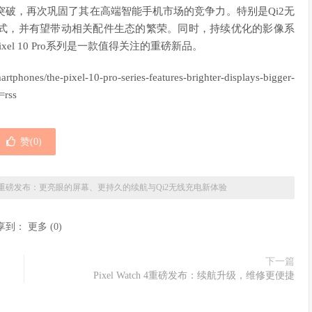
术上的突破，再次巩固了其在高端智能手机市场的竞争力。特别是Qi2无
式，并有望带动相关配件生态的繁荣。同时，持续优化的影像系
l 10 Pro系列是一款值得关注的重磅新品。
/the-pixel-10-pro-series-features-brighter-displays-bigger-
=rss
赞(
0
)
Pro系列重磅发布：更亮眼的屏幕、更持久的续航与Qi2无线充电新体验
享到：
更多
(
0
)
下一篇
Pixel Watch 4重磅发布：续航升级，维修更便捷