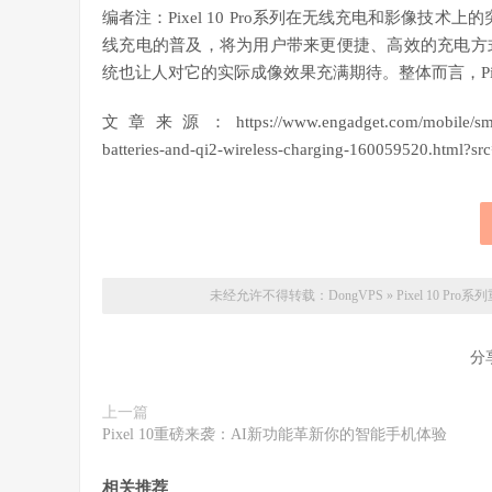
编者注：Pixel 10 Pro系列在无线充电和影像技
线充电的普及，将为用户带来更便捷、高效的充电方
统也让人对它的实际成像效果充满期待。整体而言，Pixe
文章来源：https://www.engadget.com/mobile/smartphones
batteries-and-qi2-wireless-charging-160059520.html?src
未经允许不得转载：
DongVPS
»
Pixel 10 
分
上一篇
Pixel 10重磅来袭：AI新功能革新你的智能手机体验
相关推荐