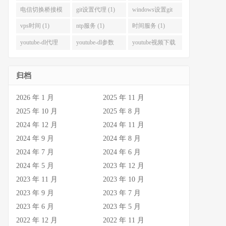
(1)
(1)
电信切换桥接模
git设置代理 (1)
windows设置git
式 (1)
代理 (1)
vps时间 (1)
ntp服务 (1)
时间服务 (1)
youtube-dl代理
youtube-dl参数
youtube视频下载
(1)
(1)
(1)
归档
2026 年 1 月
2025 年 11 月
2025 年 10 月
2025 年 8 月
2024 年 12 月
2024 年 11 月
2024 年 9 月
2024 年 8 月
2024 年 7 月
2024 年 6 月
2024 年 5 月
2023 年 12 月
2023 年 11 月
2023 年 10 月
2023 年 9 月
2023 年 7 月
2023 年 6 月
2023 年 5 月
2022 年 12 月
2022 年 11 月