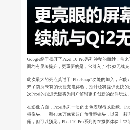
Google终于揭开了Pixel 10 Pro系列神秘
面均有显著提升，更重要的是，它引入了对Qi2无线
此次最大的亮点莫过于“Pixelsnap”功能的加入，它能让
来了前所未有的便捷充电体验，预计还将提供更快的
次Pixel的跟进无疑将为用户解锁更多创新的配件玩法
在影像方面，Pixel系列一贯的出色表现得以延续。Pixel
摄像头、一颗4800万像素超广角微距镜头，以及一颗
露，但可以预见，Pixel 10 Pro系列将在摄影体验上