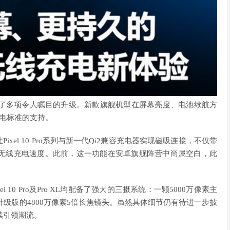
的面纱，带来了多项令人瞩目的升级。新款旗舰机型在屏幕亮度、电池续航方
充电标准的支持。
Pixel 10 Pro系列与新一代Qi2兼容充电器实现磁吸连接，不仅带
无线充电速度。此前，这一功能在安卓旗舰阵营中尚属空白，此
。
 10 Pro及Pro XL均配备了强大的三摄系统：一颗5000万像素主
升级版的4800万像素5倍长焦镜头。虽然具体细节仍有待进一步披
继续引领潮流。