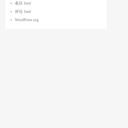
条目 feed
评论 feed
WordPress.org