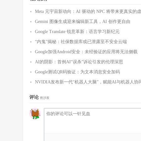
Meta 元宇宙新动向：AI 驱动的 NPC 将带来更真实的
Gemini 图像生成迎来编辑新工具，AI 创作更自由
Google Translate 锐意革新：语言学习新纪元
“内鬼”揭秘：社保数据库或已泄露至不安全云端
Google加强Android安全：未经验证的应用将无法侧载
AI的阴影：首例AI“误杀”诉讼引发的伦理深思
Google测试QR码验证：为文本消息安全加码
NVIDIA发布新一代“机器人大脑”，赋能AI与机器人协
评论
抢沙发