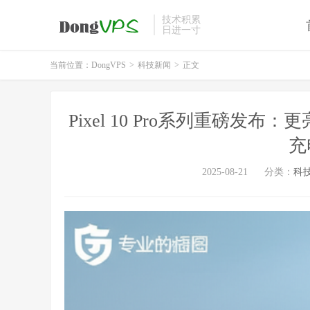
技术积累
日进一寸
当前位置：
DongVPS
>
科技新闻
>
正文
Pixel 10 Pro系列重磅发
充
2025-08-21
分类：
科