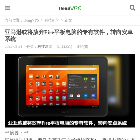
当前位置：
DongVPS
>
科技新闻
>
正文
亚马逊或将放弃Fire平板电脑的专有软件，转向安卓
系统
2025-08-21
分类：
科技新闻
阅读(351)
评论(0)
**摘要：**