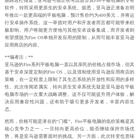
据路透社报道，亚马逊可能正在考虑放弃其Fire平板电脑的专有
软件，转而采用更原生的安卓系统。据悉，亚马逊正准备在明
年推出一款更高端的平板电脑，预计售价约为400美元，并将运
行安卓操作系统。这一举措对用户和开发者而言都可能带来积
极影响。用户将能更方便地与其他安卓设备集成，而开发者则
有望摆脱为Fire OS单独开发应用的限制，从而可能丰富亚马逊
应用商店的内容。
**编者注：**
亚马逊的Fire系列平板电脑一直以其亲民的价格占领市场，但其
基于安卓深度定制的Fire OS，以及强制使用亚马逊应用商店的
策略，在一定程度上限制了其生态系统的开放性和应用的多样
性。此次传闻若属实，转向原生安卓系统无疑是亚马逊在平板
电脑市场的一次重大战略调整。这不仅可能提升用户体验，解
决应用兼容性问题，还有助于吸引更多开发者，丰富内容生
态。
然而，价格可能是潜在的“门槛”。Fire平板电脑的低价策略是其
核心竞争力之一，一旦转向更高价位，能否继续保持市场优
势，将是亚马逊需要面对的挑战。另一方面，此次转变也意味