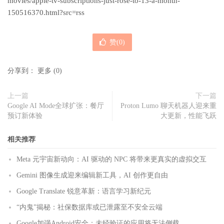
movies/apple-tv-subscriptions-just-rose-to-13-a-month-
150516370.html?src=rss
赞(
0
)
分享到：
更多
(
0
)
上一篇
下一篇
Google AI Mode全球扩张：餐厅
Proton Lumo 聊天机器人迎来重
预订新体验
大更新，性能飞跃
相关推荐
Meta 元宇宙新动向：AI 驱动的 NPC 将带来更真实的虚拟交互
Gemini 图像生成迎来编辑新工具，AI 创作更自由
Google Translate 锐意革新：语言学习新纪元
“内鬼”揭秘：社保数据库或已泄露至不安全云端
Google加强Android安全：未经验证的应用将无法侧载