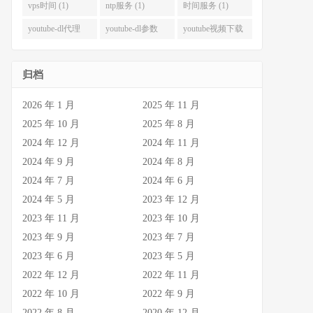
式 (1)
代理 (1)
vps时间 (1)
ntp服务 (1)
时间服务 (1)
youtube-dl代理
youtube-dl参数
youtube视频下载
(1)
(1)
(1)
归档
2026 年 1 月
2025 年 11 月
2025 年 10 月
2025 年 8 月
2024 年 12 月
2024 年 11 月
2024 年 9 月
2024 年 8 月
2024 年 7 月
2024 年 6 月
2024 年 5 月
2023 年 12 月
2023 年 11 月
2023 年 10 月
2023 年 9 月
2023 年 7 月
2023 年 6 月
2023 年 5 月
2022 年 12 月
2022 年 11 月
2022 年 10 月
2022 年 9 月
2022 年 8 月
2020 年 12 月