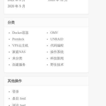
2020 年 9 月
分类
Docker容器
OMV
Portdeck
UNRAID
VPS云主机
代码编程
家庭NAS
操作系统
未分类
科技新闻
自建服务
野生技术
其他操作
登录
条目 feed
评论 feed