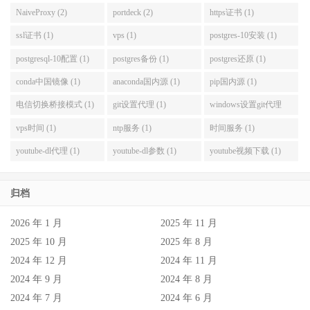
NaiveProxy (2)
portdeck (2)
https证书 (1)
ssl证书 (1)
vps (1)
postgres-10安装 (1)
postgresql-10配置 (1)
postgres备份 (1)
postgres还原 (1)
conda中国镜像 (1)
anaconda国内源 (1)
pip国内源 (1)
电信切换桥接模式 (1)
git设置代理 (1)
windows设置git代理
(1)
vps时间 (1)
ntp服务 (1)
时间服务 (1)
youtube-dl代理 (1)
youtube-dl参数 (1)
youtube视频下载 (1)
归档
2026 年 1 月
2025 年 11 月
2025 年 10 月
2025 年 8 月
2024 年 12 月
2024 年 11 月
2024 年 9 月
2024 年 8 月
2024 年 7 月
2024 年 6 月