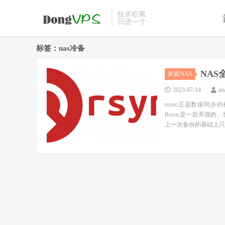
技术积累
日进一寸
标签：nas冷备
NAS
家庭NAS
2023-07-14
im
rsync正是数据同步
Rsync是一款开源
上一次备份的基础上只备