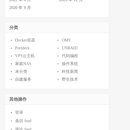
2020 年 9 月
分类
Docker容器
OMV
Portdeck
UNRAID
VPS云主机
代码编程
家庭NAS
操作系统
未分类
科技新闻
自建服务
野生技术
其他操作
登录
条目 feed
评论 feed