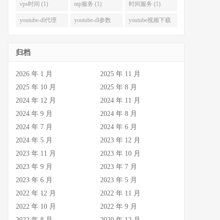
式 (1)
代理 (1)
vps时间 (1)
ntp服务 (1)
时间服务 (1)
youtube-dl代理
youtube-dl参数
youtube视频下载
(1)
(1)
(1)
归档
2026 年 1 月
2025 年 11 月
2025 年 10 月
2025 年 8 月
2024 年 12 月
2024 年 11 月
2024 年 9 月
2024 年 8 月
2024 年 7 月
2024 年 6 月
2024 年 5 月
2023 年 12 月
2023 年 11 月
2023 年 10 月
2023 年 9 月
2023 年 7 月
2023 年 6 月
2023 年 5 月
2022 年 12 月
2022 年 11 月
2022 年 10 月
2022 年 9 月
2022 年 8 月
2020 年 12 月