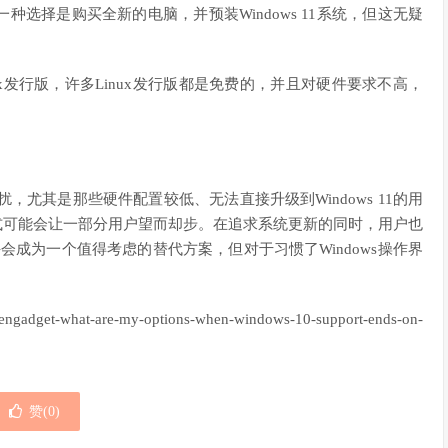
选择是购买全新的电脑，并预装Windows 11系统，但这无疑
x发行版，许多Linux发行版都是免费的，并且对硬件要求不高，
困扰，尤其是那些硬件配置较低、无法直接升级到Windows 11的用
式可能会让一部分用户望而却步。在追求系统更新的同时，用户也
会成为一个值得考虑的替代方案，但对于习惯了Windows操作界
adget-what-are-my-options-when-windows-10-support-ends-on-
赞(
0
)