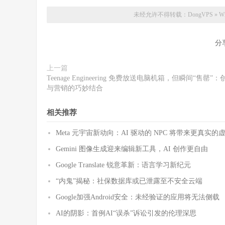
未经允许不得转载：
DongVPS
»
W
分
上一篇
Teenage Engineering 免费放送电脑机箱，但瞬间“售罄”：
与营销的巧妙结合
相关推荐
Meta 元宇宙新动向：AI 驱动的 NPC 将带来更真实的
Gemini 图像生成迎来编辑新工具，AI 创作更自由
Google Translate 锐意革新：语言学习新纪元
“内鬼”揭秘：社保数据库或已泄露至不安全云端
Google加强Android安全：未经验证的应用将无法侧载
AI的阴影：首例AI“误杀”诉讼引发的伦理深思