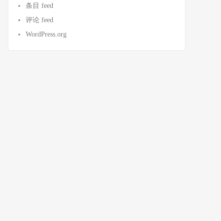
条目 feed
评论 feed
WordPress.org