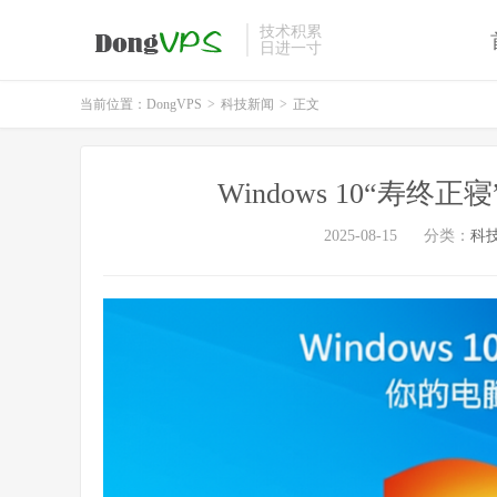
技术积累
日进一寸
当前位置：
DongVPS
>
科技新闻
>
正文
Windows 10“寿
2025-08-15
分类：
科