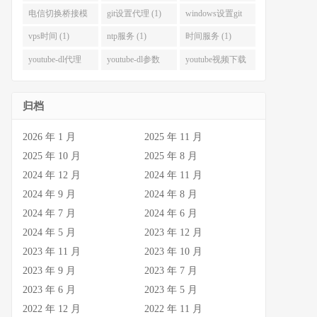
(1)
(1)
电信切换桥接模
git设置代理 (1)
windows设置git
式 (1)
代理 (1)
vps时间 (1)
ntp服务 (1)
时间服务 (1)
youtube-dl代理
youtube-dl参数
youtube视频下载
(1)
(1)
(1)
归档
2026 年 1 月
2025 年 11 月
2025 年 10 月
2025 年 8 月
2024 年 12 月
2024 年 11 月
2024 年 9 月
2024 年 8 月
2024 年 7 月
2024 年 6 月
2024 年 5 月
2023 年 12 月
2023 年 11 月
2023 年 10 月
2023 年 9 月
2023 年 7 月
2023 年 6 月
2023 年 5 月
2022 年 12 月
2022 年 11 月