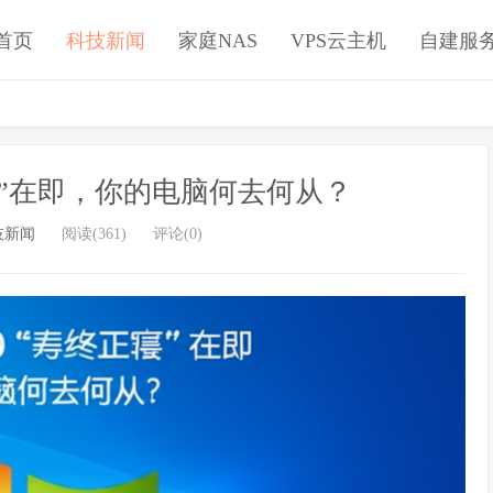
首页
科技新闻
家庭NAS
VPS云主机
自建服
终正寝”在即，你的电脑何去何从？
技新闻
阅读(361)
评论(0)