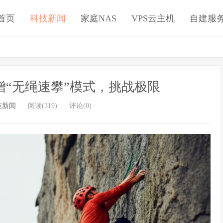
首页
科技新闻
家庭NAS
VPS云主机
自建服
新增“无绳速攀”模式，挑战极限
技新闻
阅读(319)
评论(0)