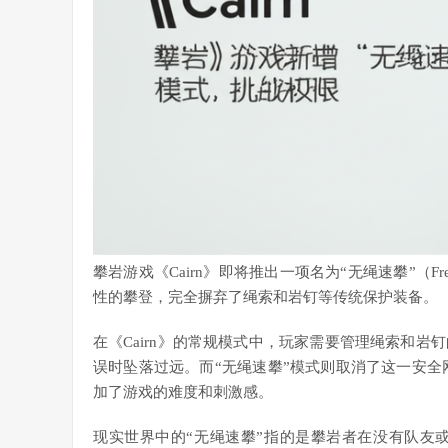
攀岩游戏《Cairn》即将推出一项名为“无绳速攀”（F
性的攀登，完全摒弃了绳索和岩钉等传统保护装备。
在《Cairn》的常规模式中，玩家需要管理绳索和
误时坠落过远。而“无绳速攀”模式则取消了这一安全网，
加了游戏的难度和刺激感。
现实世界中的“无绳速攀”指的是攀岩者在没有队友