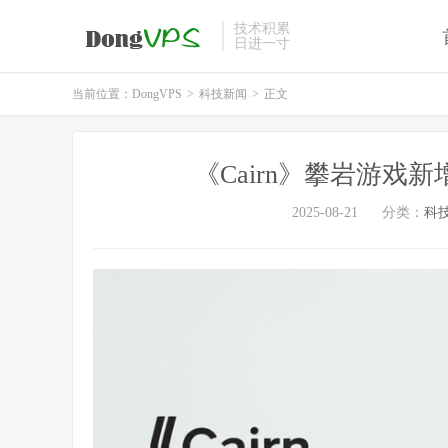
技术积累
日进一寸
当前位置：
DongVPS
>
科技新闻
>
正文
《Cairn》攀岩游戏
2025-08-21
分类：
科