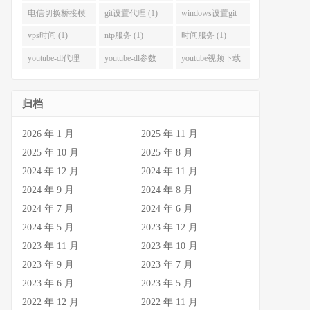
(1)
(1)
电信切换桥接模
git设置代理 (1)
windows设置git
式 (1)
代理 (1)
vps时间 (1)
ntp服务 (1)
时间服务 (1)
youtube-dl代理
youtube-dl参数
youtube视频下载
(1)
(1)
(1)
归档
2026 年 1 月
2025 年 11 月
2025 年 10 月
2025 年 8 月
2024 年 12 月
2024 年 11 月
2024 年 9 月
2024 年 8 月
2024 年 7 月
2024 年 6 月
2024 年 5 月
2023 年 12 月
2023 年 11 月
2023 年 10 月
2023 年 9 月
2023 年 7 月
2023 年 6 月
2023 年 5 月
2022 年 12 月
2022 年 11 月