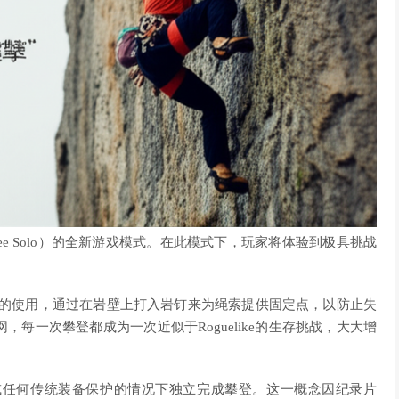
ree Solo）的全新游戏模式。在此模式下，玩家将体验到极具挑战
岩钉的使用，通过在岩壁上打入岩钉来为绳索提供固定点，以防止失
每一次攀登都成为一次近似于Roguelike的生存挑战，大大增
或任何传统装备保护的情况下独立完成攀登。这一概念因纪录片