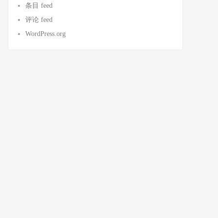
条目 feed
评论 feed
WordPress.org