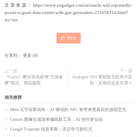
文章来源：https://www.engadget.com/ai/oracle-will-reportedly-
power-a-giant-data-center-with-gas-generators-211658314.html?
src=rss
赞(
0
)
分享到：
更多
(
0
)
上一篇
下一篇
《Cairn》攀岩游戏新增“无绳速
Analogue N64 重制版主机再次延
攀”模式，挑战极限
期：是期待还是失望？
相关推荐
Meta 元宇宙新动向：AI 驱动的 NPC 将带来更真实的虚拟交互
Gemini 图像生成迎来编辑新工具，AI 创作更自由
Google Translate 锐意革新：语言学习新纪元