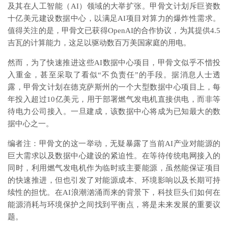
及其在人工智能（AI）领域的大举扩张。甲骨文计划斥巨资数
十亿美元建设数据中心，以满足AI项目对算力的爆炸性需求。
值得关注的是，甲骨文已获得OpenAI的合作协议，为其提供4.5
吉瓦的计算能力，这足以驱动数百万美国家庭的用电。
然而，为了快速推进这些AI数据中心项目，甲骨文似乎不惜投
入重金，甚至采取了看似“不负责任”的手段。据消息人士透
露，甲骨文计划在德克萨斯州的一个大型数据中心项目上，每
年投入超过10亿美元，用于部署燃气发电机直接供电，而非等
待电力公司接入。一旦建成，该数据中心将成为已知最大的数
据中心之一。
编者注：甲骨文的这一举动，无疑暴露了当前AI产业对能源的
巨大需求以及数据中心建设的紧迫性。在等待传统电网接入的
同时，利用燃气发电机作为临时或主要能源，虽然能保证项目
的快速推进，但也引发了对能源成本、环境影响以及长期可持
续性的担忧。在AI浪潮汹涌而来的背景下，科技巨头们如何在
能源消耗与环境保护之间找到平衡点，将是未来发展的重要议
题。