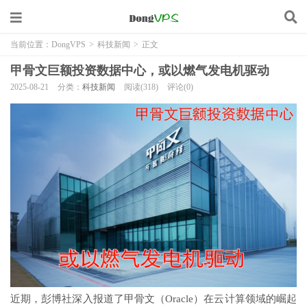
当前位置：
DongVPS
>
科技新闻
>
正文
甲骨文巨额投资数据中心，或以燃气发电机驱动
2025-08-21
分类：
科技新闻
阅读(318)
评论(0)
近期，彭博社深入报道了甲骨文（Oracle）在云计算领域的崛起